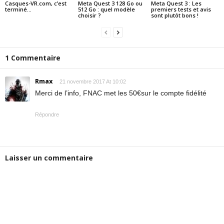
Casques-VR.com, c’est
Meta Quest 3 128 Go ou
Meta Quest 3 : Les
terminé…
512 Go : quel modèle
premiers tests et avis
choisir ?
sont plutôt bons !
1 Commentaire
Rmax
21 novembre 2017 At 10:02
Merci de l’info, FNAC met les 50€sur le compte fidélité
Répondre
Laisser un commentaire