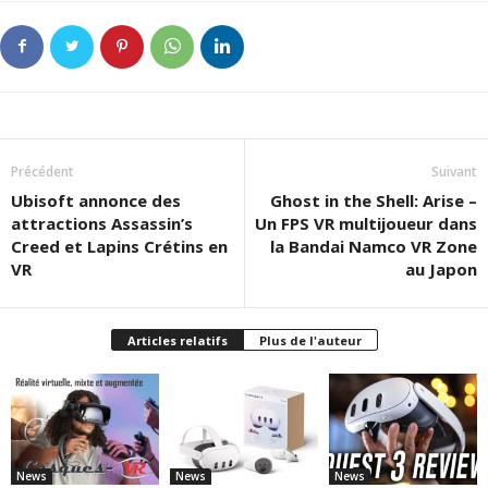
Précédent
Suivant
Ubisoft annonce des
Ghost in the Shell: Arise –
attractions Assassin’s
Un FPS VR multijoueur dans
Creed et Lapins Crétins en
la Bandai Namco VR Zone
VR
au Japon
Articles relatifs
Plus de l'auteur
News
News
News