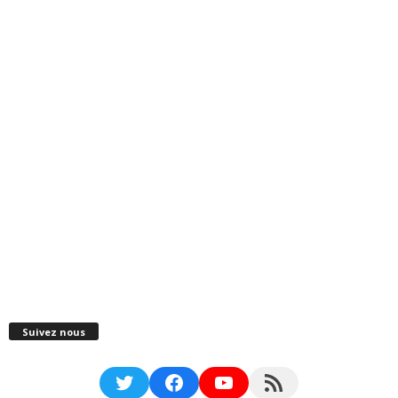
Suivez nous
Twitter
Facebook
YouTube
RSS Feed