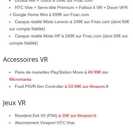
Oculus Rift + Touch à 399€ sur Fnac.com
HTC Vive + Serre tête Premium + Fallout 4 VR + Doom VFR
+ Google Home Mini à 699€ sur Fnac.com
Casque réalité Mixte Lenovo à 249€ sur Fnac.com (dont 50€
sur compte fidélité)
Casque réalité Mixte HP à 249€ sur Fnac.com (dont 50€ sur
compte fidélité)
Accessoires VR
Paire de manettes PlayStation Move
à 49.99€ sur
Micromania
Fusil PSVR Aim Controller
à 53.99€ sur Amazon.fr
Jeux VR
Resident Evil VII (PS4)
à 20€ sur Amazon.fr
Abonnement Viveport HTC Vive