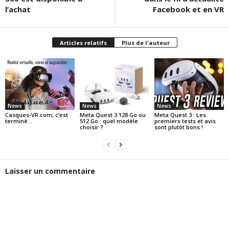
l’achat
Facebook et en VR
Articles relatifs
Plus de l'auteur
News
News
News
Casques-VR.com, c’est
Meta Quest 3 128 Go ou
Meta Quest 3 : Les
terminé…
512 Go : quel modèle
premiers tests et avis
choisir ?
sont plutôt bons !
Laisser un commentaire