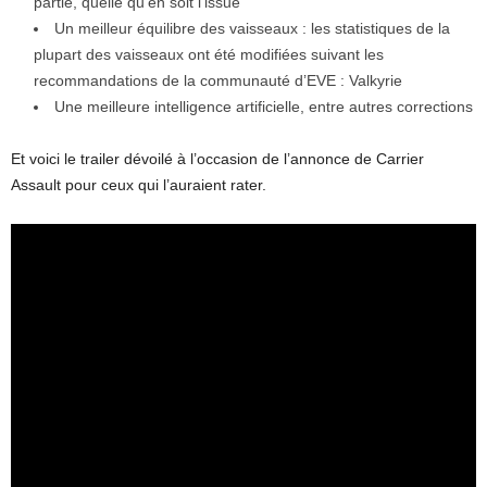
partie, quelle qu’en soit l’issue
Un meilleur équilibre des vaisseaux : les statistiques de la
plupart des vaisseaux ont été modifiées suivant les
recommandations de la communauté d’EVE : Valkyrie
Une meilleure intelligence artificielle, entre autres corrections
Et voici le trailer dévoilé à l’occasion de l’annonce de Carrier
Assault pour ceux qui l’auraient rater.