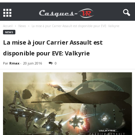
Accueil
News
La mise à jour Carrier Assault est disponible pour EVE: Valkyrie
NEWS
La mise à jour Carrier Assault est
disponible pour EVE: Valkyrie
Par
Rmax
-
20 juin 2016
0