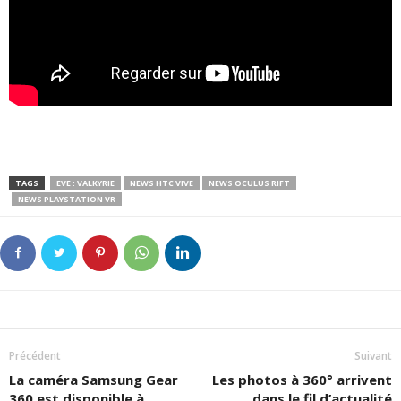
TAGS
EVE : VALKYRIE
NEWS HTC VIVE
NEWS OCULUS RIFT
NEWS PLAYSTATION VR
Précédent
Suivant
La caméra Samsung Gear
Les photos à 360° arrivent
360 est disponible à
dans le fil d’actualité