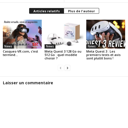
Articles relatifs
Plus de l'auteur
News
News
News
Casques-VR.com, c’est
Meta Quest 3 128 Go ou
Meta Quest 3 : Les
terminé…
512 Go : quel modèle
premiers tests et avis
choisir ?
sont plutôt bons !
Laisser un commentaire