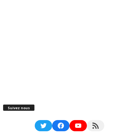
Suivez nous
Twitter
Facebook
YouTube
RSS Feed