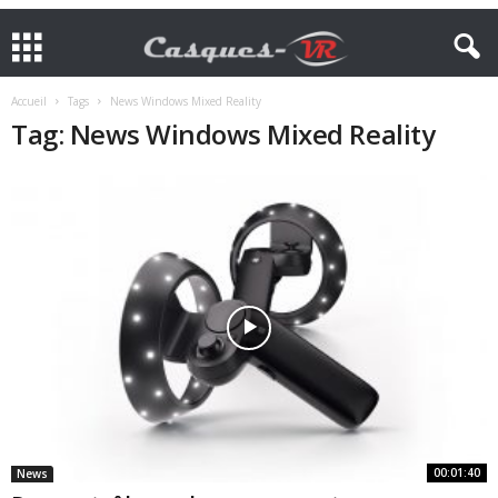
Accueil
Tags
News Windows Mixed Reality
Tag: News Windows Mixed Reality
00:01:40
News