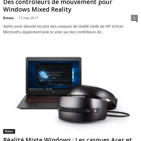
Des contrôleurs de mouvement pour
Windows Mixed Reality
Rmax
-
11 mai 2017
0
Après avoir dévoilé les prix des casques de réalité mixte de HP et Acer,
Microsoft a également levé le voile sur des contrôleurs de...
News
Réalité Mixte Windows : Les casques Acer et