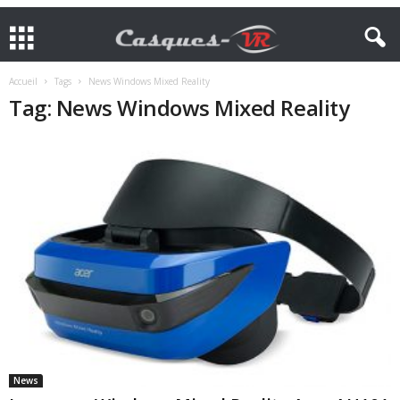
Accueil
Tags
News Windows Mixed Reality
Tag: News Windows Mixed Reality
News