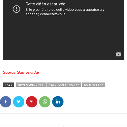
Source Gamesradar
TAGS
NEWS OCULUS RIFT
NEWS PLAYSTATION VR
NO MAN'S SKY