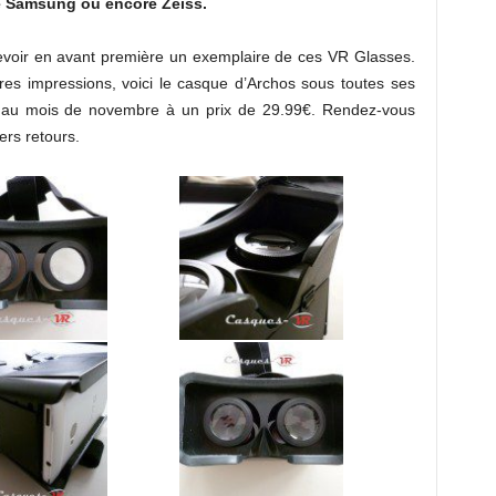
e Samsung ou encore Zeiss.
evoir en avant première un exemplaire de ces VR Glasses.
res impressions, voici le casque d’Archos sous toutes ses
ble au mois de novembre à un prix de 29.99€. Rendez-vous
rs retours.