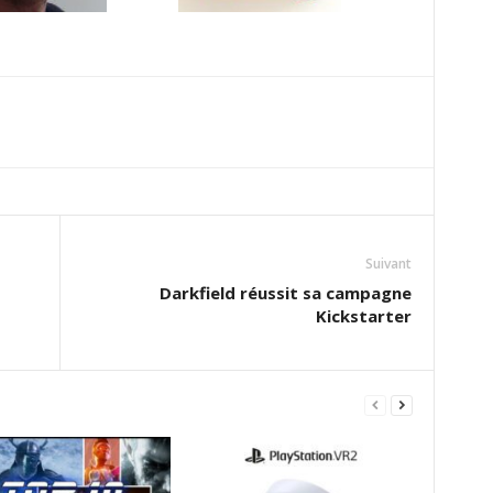
Suivant
Darkfield réussit sa campagne
Kickstarter