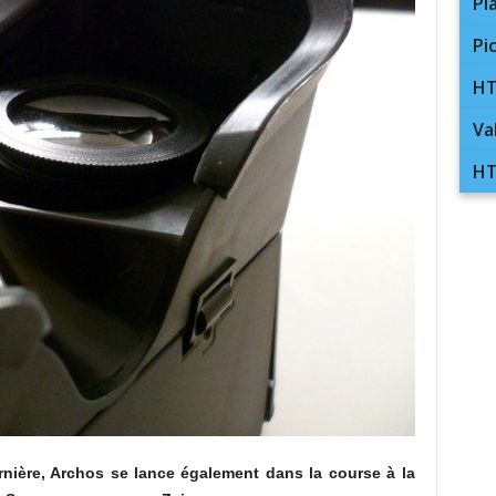
Pl
Pi
HT
Va
HT
nière, Archos se lance également dans la course à la