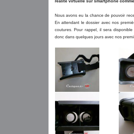
réalité virtuelle sur smartphone comm
Nous avons eu la chance de pouvoir rec
En attendant le dossier avec nos premiè
coutures. Pour rappel, il sera disponi
donc dans quelques jours avec nos premie