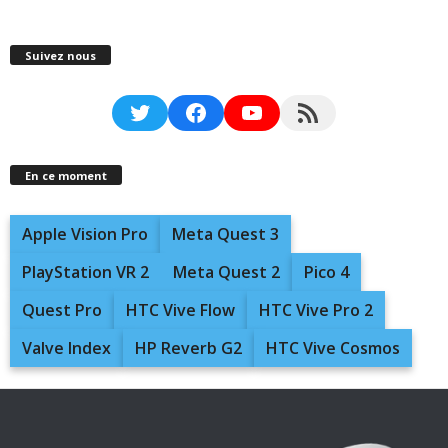
Suivez nous
Twitter
Facebook
YouTube
RSS Feed
En ce moment
Apple Vision Pro
Meta Quest 3
PlayStation VR 2
Meta Quest 2
Pico 4
Quest Pro
HTC Vive Flow
HTC Vive Pro 2
Valve Index
HP Reverb G2
HTC Vive Cosmos