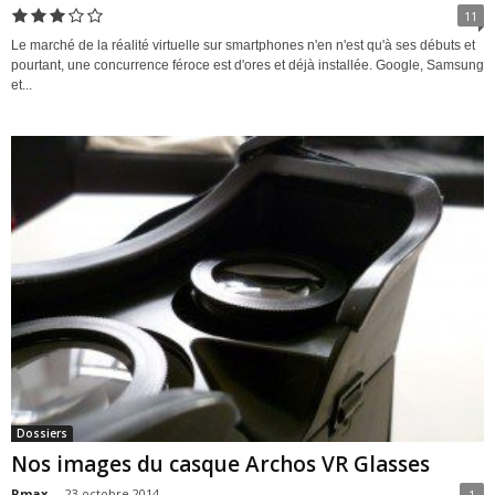
11
Le marché de la réalité virtuelle sur smartphones n'en n'est qu'à ses débuts et
pourtant, une concurrence féroce est d'ores et déjà installée. Google, Samsung
et...
Dossiers
Nos images du casque Archos VR Glasses
Rmax
-
23 octobre 2014
1