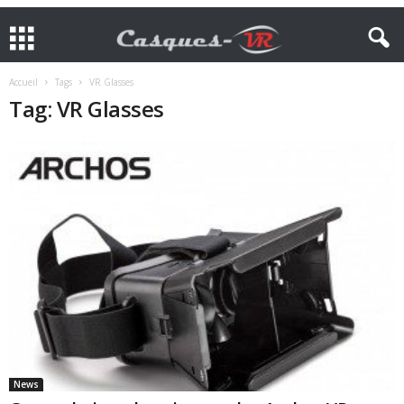
Accueil
Tags
VR Glasses
Tag: VR Glasses
News