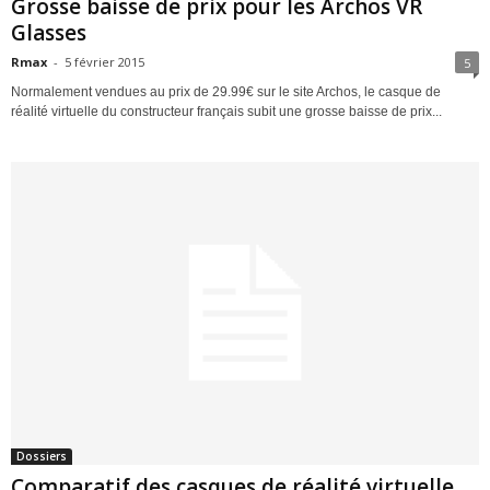
Grosse baisse de prix pour les Archos VR
Glasses
Rmax
-
5 février 2015
5
Normalement vendues au prix de 29.99€ sur le site Archos, le casque de
réalité virtuelle du constructeur français subit une grosse baisse de prix...
Dossiers
Comparatif des casques de réalité virtuelle