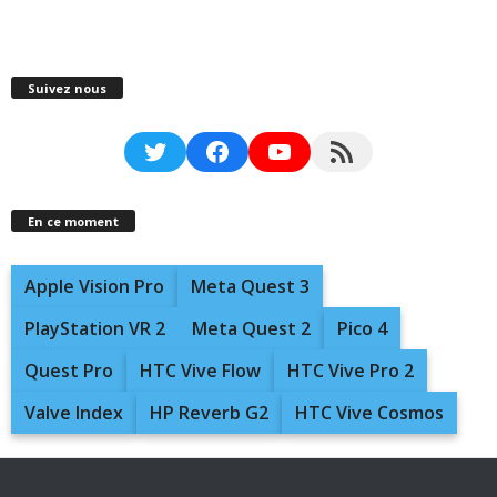
Suivez nous
Twitter
Facebook
YouTube
RSS Feed
En ce moment
Apple Vision Pro
Meta Quest 3
PlayStation VR 2
Meta Quest 2
Pico 4
Quest Pro
HTC Vive Flow
HTC Vive Pro 2
Valve Index
HP Reverb G2
HTC Vive Cosmos