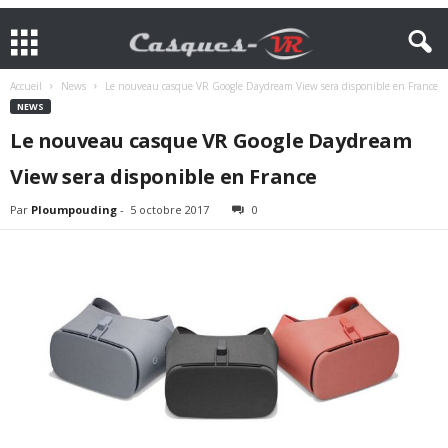
Accueil
News
Le nouveau casque VR Google Daydream View sera disponible en France
NEWS
Le nouveau casque VR Google Daydream
View sera disponible en France
Par
Ploumpouding
-
5 octobre 2017
0