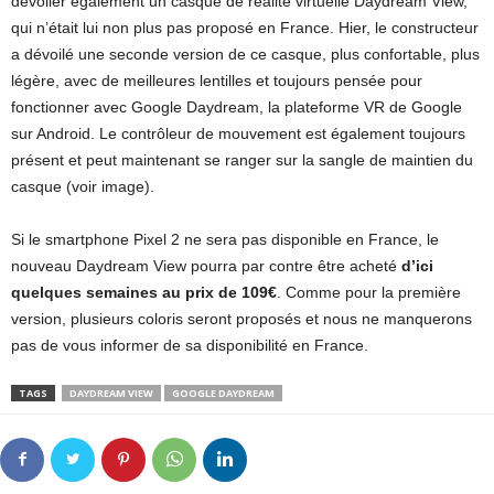
dévoiler également un casque de réalité virtuelle Daydream View,
qui n’était lui non plus pas proposé en France. Hier, le constructeur
a dévoilé une seconde version de ce casque, plus confortable, plus
légère, avec de meilleures lentilles et toujours pensée pour
fonctionner avec Google Daydream, la plateforme VR de Google
sur Android. Le contrôleur de mouvement est également toujours
présent et peut maintenant se ranger sur la sangle de maintien du
casque (voir image).
Si le smartphone Pixel 2 ne sera pas disponible en France, le
nouveau Daydream View pourra par contre être acheté
d’ici
quelques semaines au prix de 109€
. Comme pour la première
version, plusieurs coloris seront proposés et nous ne manquerons
pas de vous informer de sa disponibilité en France.
TAGS
DAYDREAM VIEW
GOOGLE DAYDREAM