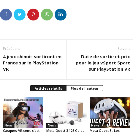
Précédent
Suivant
4 jeux chinois sortiront en
Date de sortie et prix
France sur le PlayStation
pour le jeu vSport Sparc
VR
sur PlayStation VR
Articles relatifs
Plus de l'auteur
News
News
News
Casques-VR.com, c’est
Meta Quest 3 128 Go ou
Meta Quest 3 : Les