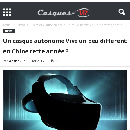
Accueil
News
Un casque autonome Vive un peu différent en Chine cette année ?
NEWS
Un casque autonome Vive un peu différent
en Chine cette année ?
Par
Antho
-
27 juillet 2017
0