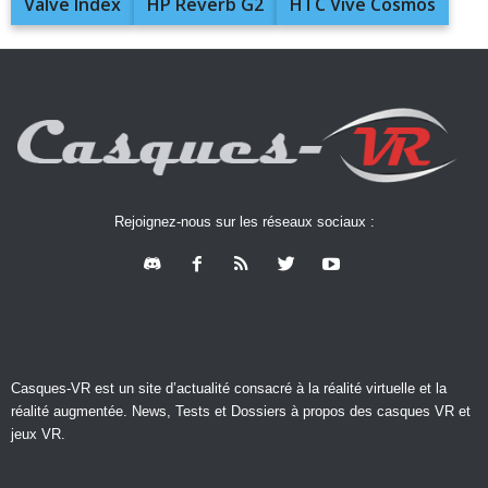
Valve Index
HP Reverb G2
HTC Vive Cosmos
Rejoignez-nous sur les réseaux sociaux :
Casques-VR est un site d’actualité consacré à la réalité virtuelle et la
réalité augmentée. News, Tests et Dossiers à propos des casques VR et
jeux VR.