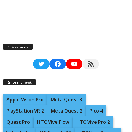
Suivez nous
Twitter
Facebook
YouTube
RSS Feed
En ce moment
Apple Vision Pro
Meta Quest 3
PlayStation VR 2
Meta Quest 2
Pico 4
Quest Pro
HTC Vive Flow
HTC Vive Pro 2