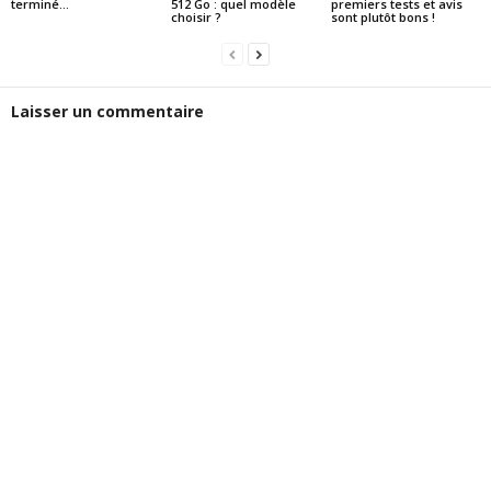
terminé…
512 Go : quel modèle
premiers tests et avis
choisir ?
sont plutôt bons !
Laisser un commentaire