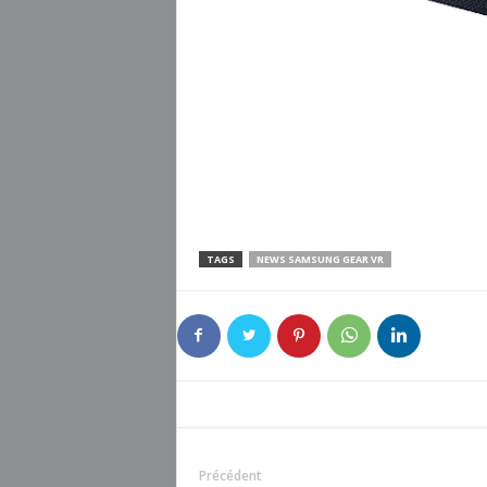
TAGS
NEWS SAMSUNG GEAR VR
Précédent