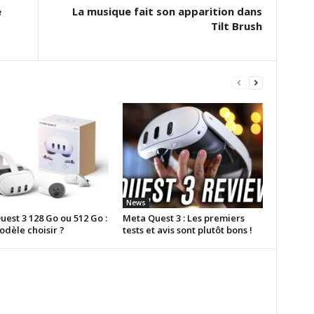
e
La musique fait son apparition dans
Tilt Brush
News
est 3 128 Go ou 512 Go :
Meta Quest 3 : Les premiers
odèle choisir ?
tests et avis sont plutôt bons !