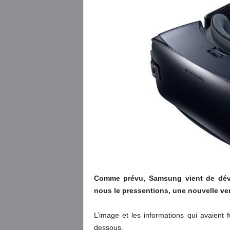
Comme prévu, Samsung vient de dévo
nous le pressentions, une nouvelle ver
L’image et les informations qui avaient f
dessous.