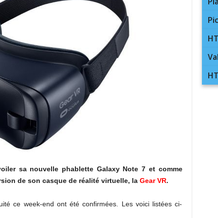
Pl
Pi
HT
Va
HT
iler sa nouvelle phablette Galaxy Note 7 et comme
sion de son casque de réalité virtuelle, la
Gear VR
.
uité ce week-end ont été confirmées. Les voici listées ci-