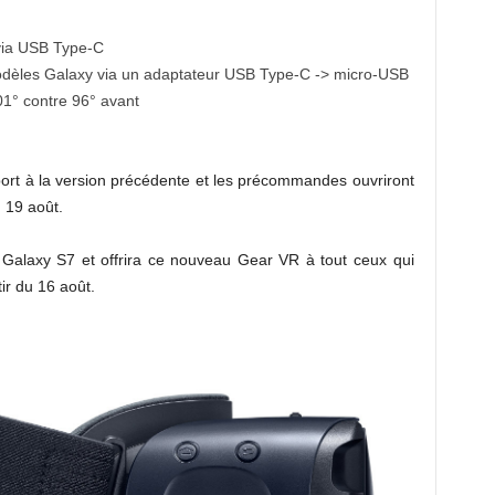
via USB Type-C
odèles Galaxy via un adaptateur USB Type-C -> micro-USB
01° contre 96° avant
ort à la version précédente et les précommandes ouvriront
 19 août.
 Galaxy S7 et offrira ce nouveau Gear VR à tout ceux qui
r du 16 août.