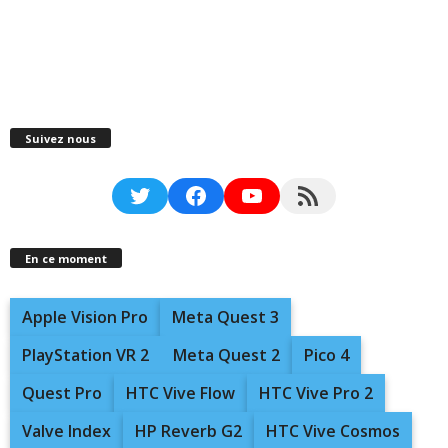
Suivez nous
Twitter
Facebook
YouTube
RSS Feed
En ce moment
Apple Vision Pro
Meta Quest 3
PlayStation VR 2
Meta Quest 2
Pico 4
Quest Pro
HTC Vive Flow
HTC Vive Pro 2
Valve Index
HP Reverb G2
HTC Vive Cosmos