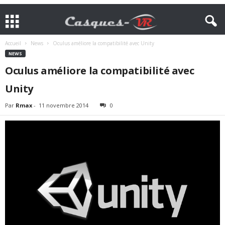
Accueil
News
Oculus améliore la compatibilité avec Unity
NEWS
Oculus améliore la compatibilité avec
Unity
Par
Rmax
-
11 novembre 2014
0