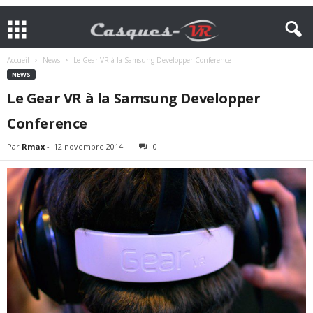
Accueil
News
Le Gear VR à la Samsung Developper Conference
NEWS
Le Gear VR à la Samsung Developper
Conference
Par
Rmax
-
12 novembre 2014
0