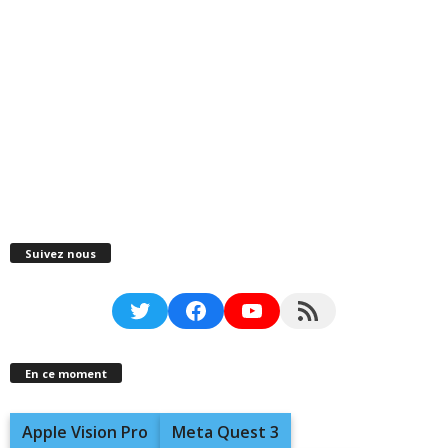
Suivez nous
Twitter
Facebook
YouTube
RSS Feed
En ce moment
Apple Vision Pro
Meta Quest 3