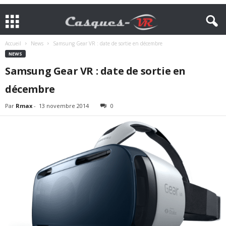
Accueil
News
Samsung Gear VR : date de sortie en décembre
NEWS
Samsung Gear VR : date de sortie en
décembre
Par
Rmax
-
13 novembre 2014
0