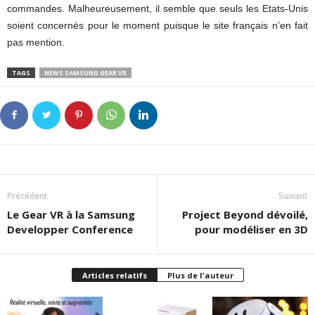
commandes. Malheureusement, il semble que seuls les Etats-Unis
soient concernés pour le moment puisque le site français n’en fait
pas mention.
TAGS
NEWS SAMSUNG GEAR VR
Précédent
Suivant
Le Gear VR à la Samsung
Project Beyond dévoilé,
Developper Conference
pour modéliser en 3D
Articles relatifs
Plus de l'auteur