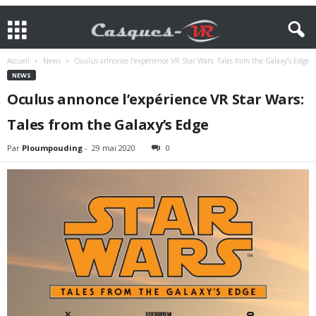
Accueil
News
Oculus annonce l’expérience VR Star Wars: Tales from the Galaxy’s Edge
NEWS
Oculus annonce l’expérience VR Star Wars:
Tales from the Galaxy’s Edge
Par
Ploumpouding
-
29 mai 2020
0