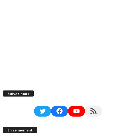
Suivez nous
Twitter
Facebook
YouTube
RSS Feed
En ce moment