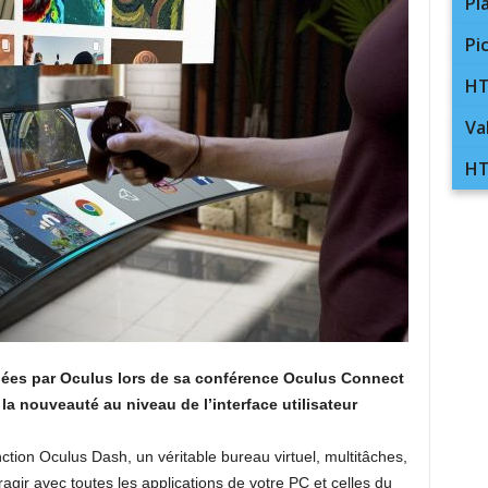
Pl
Pi
HT
Va
HT
lées par Oculus lors de sa conférence Oculus Connect
 la nouveauté au niveau de l’interface utilisateur
ction Oculus Dash, un véritable bureau virtuel, multitâches,
eragir avec toutes les applications de votre PC et celles du