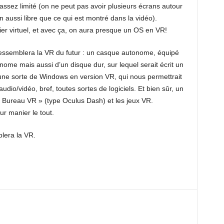
 assez limité (on ne peut pas avoir plusieurs écrans autour
 aussi libre que ce qui est montré dans la vidéo).
vier virtuel, et avec ça, on aura presque un OS en VR!
i ressemblera la VR du futur : un casque autonome, équipé
onome mais aussi d’un disque dur, sur lequel serait écrit un
ne sorte de Windows en version VR, qui nous permettrait
 audio/vidéo, bref, toutes sortes de logiciels. Et bien sûr, un
 Bureau VR » (type Oculus Dash) et les jeux VR.
ur manier le tout.
blera la VR.