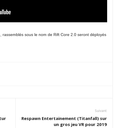
rassemblés sous le nom de Rift Core 2.0 seront déployés
.
Suivant
tur
Respawn Entertainement (Titanfall) sur
un gros jeu VR pour 2019