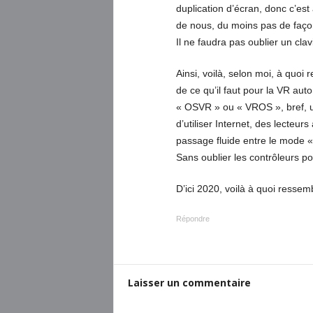
duplication d’écran, donc c’est
de nous, du moins pas de façon
Il ne faudra pas oublier un cla
Ainsi, voilà, selon moi, à quo
de ce qu’il faut pour la VR aut
« OSVR » ou « VROS », bref, u
d’utiliser Internet, des lecteurs
passage fluide entre le mode «
Sans oublier les contrôleurs po
D’ici 2020, voilà à quoi ressem
Répondre
Laisser un commentaire