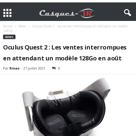
Accueil
News
Oculus Quest 2 : Les ventes interrompues en attendant un modèle
128Go...
NEWS
Oculus Quest 2 : Les ventes interrompues
en attendant un modèle 128Go en août
Par
Rmax
-
27 juillet 2021
0