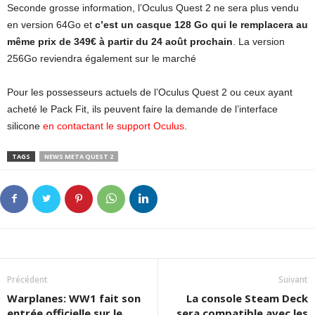
Seconde grosse information, l’Oculus Quest 2 ne sera plus vendu
en version 64Go et
c’est un casque 128 Go qui le remplacera au
même prix
de 349€ à partir du 24 août prochain
. La version
256Go reviendra également sur le marché
Pour les possesseurs actuels de l’Oculus Quest 2 ou ceux ayant
acheté le Pack Fit, ils peuvent faire la demande de l’interface
silicone
en contactant le support Oculus
.
TAGS
NEWS META QUEST 2
Précédent
Suivant
Warplanes: WW1 fait son
La console Steam Deck
entrée officielle sur le
sera compatible avec les