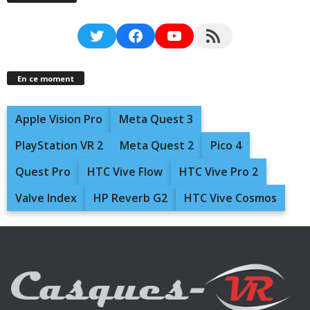
Twitter
Facebook
YouTube
RSS Feed
En ce moment
Apple Vision Pro
Meta Quest 3
PlayStation VR 2
Meta Quest 2
Pico 4
Quest Pro
HTC Vive Flow
HTC Vive Pro 2
Valve Index
HP Reverb G2
HTC Vive Cosmos