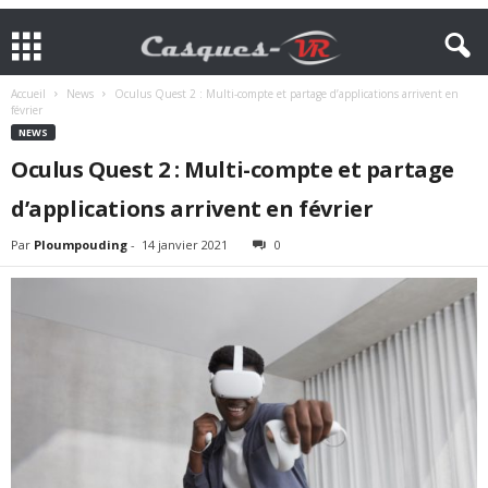
Accueil
News
Oculus Quest 2 : Multi-compte et partage d’applications arrivent en
février
NEWS
Oculus Quest 2 : Multi-compte et partage
d’applications arrivent en février
Par
Ploumpouding
-
14 janvier 2021
0