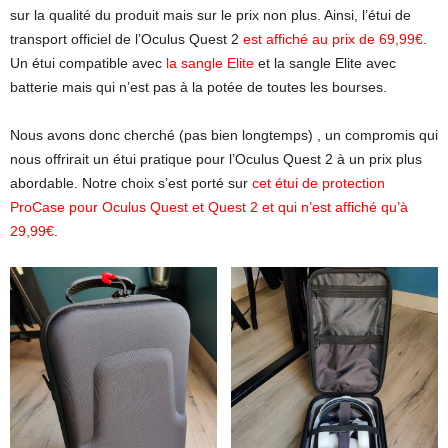
sur la qualité du produit mais sur le prix non plus. Ainsi, l’étui de
transport officiel de l’Oculus Quest 2
est affiché au prix de 69,99€
.
Un étui compatible avec
la sangle Elite
et la sangle Elite avec
batterie mais qui n’est pas à la potée de toutes les bourses.
Nous avons donc cherché (pas bien longtemps) , un compromis qui
nous offrirait un étui pratique pour l’Oculus Quest 2 à un prix plus
abordable. Notre choix s’est porté sur
cet étui de protection
ProCase pour Oculus Quest et Quest 2 et qui n’est affiché qu’à
29,99€
.