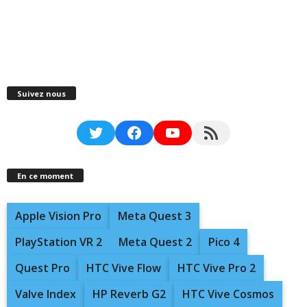
Suivez nous
Twitter
Facebook
YouTube
RSS Feed
En ce moment
Apple Vision Pro
Meta Quest 3
PlayStation VR 2
Meta Quest 2
Pico 4
Quest Pro
HTC Vive Flow
HTC Vive Pro 2
Valve Index
HP Reverb G2
HTC Vive Cosmos