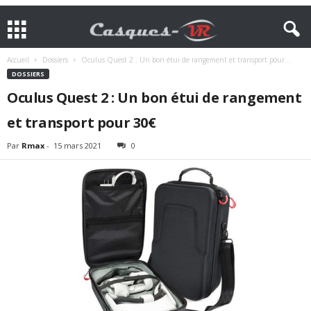
Accueil
Dossiers
Oculus Quest 2 : Un bon étui de rangement et transport pour...
DOSSIERS
Oculus Quest 2 : Un bon étui de rangement
et transport pour 30€
Par
Rmax
-
15 mars 2021
0