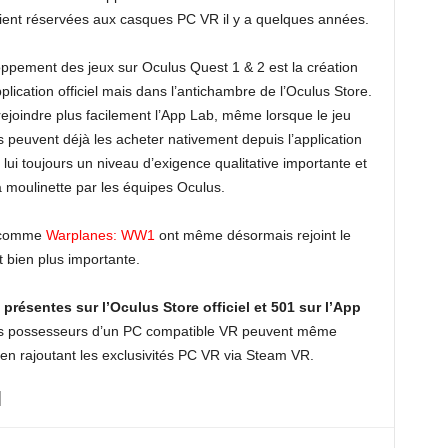
aient réservées aux casques PC VR il y a quelques années.
oppement des jeux sur Oculus Quest 1 & 2 est la création
ication officiel mais dans l’antichambre de l’Oculus Store.
ejoindre plus facilement l’App Lab, même lorsque le jeu
s peuvent déjà les acheter nativement depuis l’application
a lui toujours un niveau d’exigence qualitative importante et
la moulinette par les équipes Oculus.
b comme
Warplanes: WW1
ont même désormais rejoint le
t bien plus importante.
 présentes sur l’Oculus Store officiel et 501 sur l’App
es possesseurs d’un PC compatible VR peuvent même
 en rajoutant les exclusivités PC VR via Steam VR.