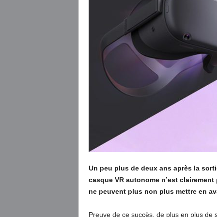
Un peu plus de deux ans après la sort
casque VR autonome n’est clairement pl
ne peuvent plus non plus mettre en ava
Preuve de ce succès, de plus en plus de 