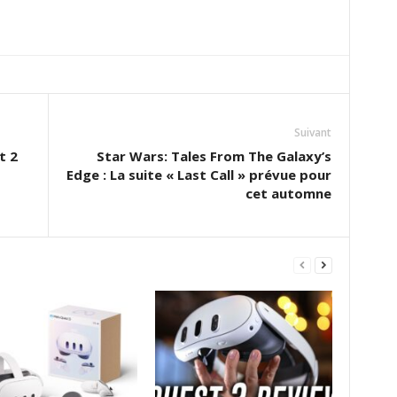
Suivant
t 2
Star Wars: Tales From The Galaxy’s
Edge : La suite « Last Call » prévue pour
cet automne