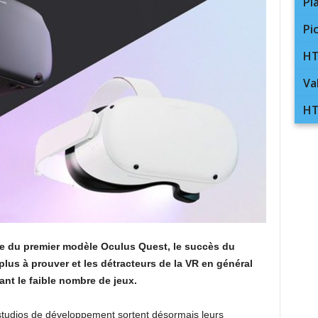
Pl
Pi
HT
Va
HT
ie du premier modèle Oculus Quest, le succès du
us à prouver et les détracteurs de la VR en général
nt le faible nombre de jeux.
studios de développement sortent désormais leurs