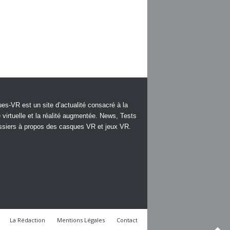
es-VR est un site d’actualité consacré à la
é virtuelle et la réalité augmentée. News, Tests
ssiers à propos des casques VR et jeux VR.
La Rédaction
Mentions Légales
Contact