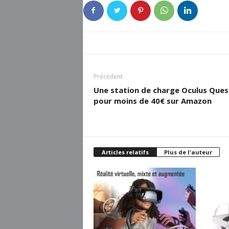
Précédent
Une station de charge Oculus Ques
pour moins de 40€ sur Amazon
Articles relatifs
Plus de l'auteur