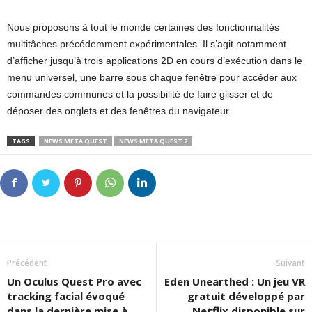
Nous proposons à tout le monde certaines des fonctionnalités
multitâches précédemment expérimentales. Il s’agit notamment
d’afficher jusqu’à trois applications 2D en cours d’exécution dans le
menu universel, une barre sous chaque fenêtre pour accéder aux
commandes communes et la possibilité de faire glisser et de
déposer des onglets et des fenêtres du navigateur.
TAGS
NEWS META QUEST
NEWS META QUEST 2
Précédent
Suivant
Un Oculus Quest Pro avec
Eden Unearthed : Un jeu VR
tracking facial évoqué
gratuit développé par
dans la dernière mise à
Netflix disponible sur