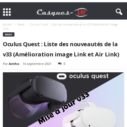
Accueil
News
Oculus Quest : Liste des nouveautés de la v33 (Amélioration image
Link...
NEWS
Oculus Quest : Liste des nouveautés de la
v33 (Amélioration image Link et Air Link)
Par
Antho
-
16 septembre 2021
0