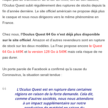
l’Oculus Quest subit régulièrement des ruptures de stocks depuis la
fin d’année dernière. Le site officiel américain ne propose déjà plus
le casque et nous nous dirigeons vers le même phénomène en
France.
Chez nous,
l’Oculus Quest 64 Go
n’est déjà plus disponible
sur le site officiel
. Amazon et d’autres revendeurs sont en rupture
de stock sur les deux modèles. La Fnac propose encore
le Quest
64 Go à 449€
et
la version 128 Go à 549€
mais cela risque de ne
pas durer.
Un porte parole de Facebook a confirmé qu’à cause du
Coronavirus, la situation serait tendue :
L’Oculus Quest est en rupture dans certaines
régions en raison de la forte demande. Cela dit,
comme d’autres sociétés, nous nous attendons
à un impact supplémentaire sur notre
production de matériel en raison du