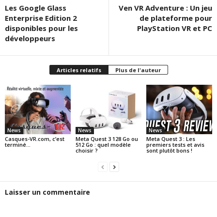
Les Google Glass
Ven VR Adventure : Un jeu
Enterprise Edition 2
de plateforme pour
disponibles pour les
PlayStation VR et PC
développeurs
Articles relatifs
Plus de l'auteur
News
News
News
Casques-VR.com, c’est
Meta Quest 3 128 Go ou
Meta Quest 3 : Les
terminé…
512 Go : quel modèle
premiers tests et avis
choisir ?
sont plutôt bons !
Laisser un commentaire