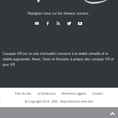
Rejoignez-nous sur les réseaux sociaux :
Casques-VR est un site d’actualité consacré à la réalité virtuelle et la
réalité augmentée. News, Tests et Dossiers à propos des casques VR et
jeux VR.
Plan du site
La Rédaction
Mentions Légales
Contact
© Copyright 2014 - 2022 - Reproduction interdite