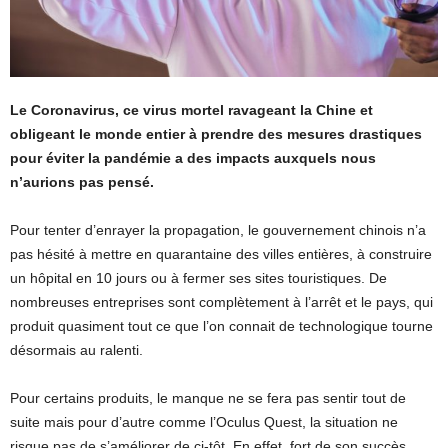
Le Coronavirus, ce virus mortel ravageant la Chine et
obligeant le monde entier à prendre des mesures drastiques
pour éviter la pandémie a des impacts auxquels nous
n’aurions pas pensé.
Pour tenter d’enrayer la propagation, le gouvernement chinois n’a
pas hésité à mettre en quarantaine des villes entières, à construire
un hôpital en 10 jours ou à fermer ses sites touristiques. De
nombreuses entreprises sont complètement à l’arrêt et le pays, qui
produit quasiment tout ce que l’on connait de technologique tourne
désormais au ralenti.
Pour certains produits, le manque ne se fera pas sentir tout de
suite mais pour d’autre comme l’Oculus Quest, la situation ne
risque pas de s’améliorer de ci-tôt. En effet, fort de son succès,