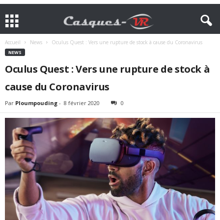
Accueil
News
Oculus Quest : Vers une rupture de stock à cause du Coronavirus
NEWS
Oculus Quest : Vers une rupture de stock à
cause du Coronavirus
Par
Ploumpouding
-
8 février 2020
0