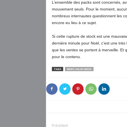
L’ensemble des packs sont concernés, av
mouvement seuls. Pour le moment, aucune
nombreux internautes questionnent les co
encore eu lieu à ce sujet.
Si cette rupture de stock est une mauvaise
dernière minute pour Noël, c’est une très b
que les ventes se portent à merveille. Et 
pour le contenu.
TAGS
NEWS VALVE INDEX
Précédent