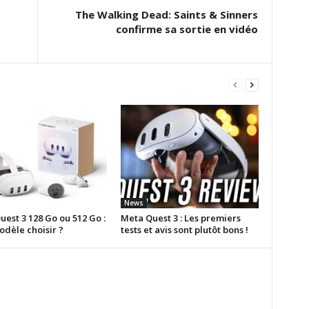
The Walking Dead: Saints & Sinners
confirme sa sortie en vidéo
News
est 3 128 Go ou 512 Go :
Meta Quest 3 : Les premiers
odèle choisir ?
tests et avis sont plutôt bons !