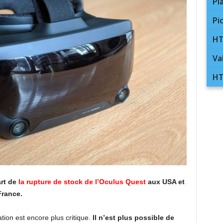
Pl
Pi
HT
Va
HT
art de
la rupture de stock de l’Oculus Quest
aux USA et
France.
uation est encore plus critique.
Il n’est plus possible de