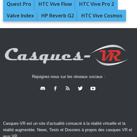
Quest Pro
HTC Vive Flow
HTC Vive Pro 2
Valve Index
HP Reverb G2
HTC Vive Cosmos
Rejoignez-nous sur les réseaux sociaux :
Casques-VR est un site d’actualité consacré à la réalité virtuelle et la
réalité augmentée. News, Tests et Dossiers à propos des casques VR et
jeux VR.