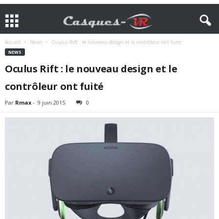
Accueil
News
Oculus Rift : le nouveau design et le contrôleur ont fuité
NEWS
Oculus Rift : le nouveau design et le
contrôleur ont fuité
Par
Rmax
-
9 juin 2015
0