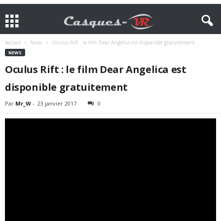
Accueil
News
Oculus Rift : le film Dear Angelica est disponible gratuitement
NEWS
Oculus Rift : le film Dear Angelica est
disponible gratuitement
Par
Mr_W
-
23 janvier 2017
0