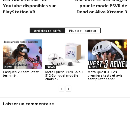
Youtube disponibles sur
pour le mode PSVR de
PlayStation VR
Dead or Alive Xtreme 3
Articles relatifs
Plus de l'auteur
News
News
News
Casques-VR.com, c’est
Meta Quest 3 128 Go ou
Meta Quest 3 : Les
terminé…
512 Go : quel modèle
premiers tests et avis
choisir ?
sont plutôt bons !
Laisser un commentaire