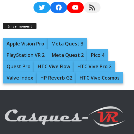
Twitter
Facebook
YouTube
RSS Feed
En ce moment
Apple Vision Pro
Meta Quest 3
PlayStation VR 2
Meta Quest 2
Pico 4
Quest Pro
HTC Vive Flow
HTC Vive Pro 2
Valve Index
HP Reverb G2
HTC Vive Cosmos