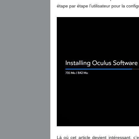
étape par étape l’utilisateur pour la config
Là où cet article devient intéressant, 