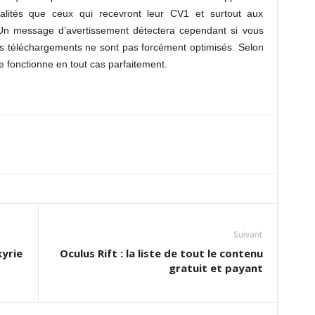
lités que ceux qui recevront leur CV1 et surtout aux
 Un message d’avertissement détectera cependant si vous
es téléchargements ne sont pas forcément optimisés. Selon
e fonctionne en tout cas parfaitement.
Suivant
kyrie
Oculus Rift : la liste de tout le contenu
gratuit et payant