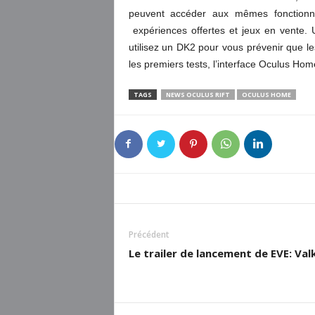
peuvent accéder aux mêmes fonctionna
expériences offertes et jeux en vente.
utilisez un DK2 pour vous prévenir que l
les premiers tests, l’interface Oculus Hom
TAGS
NEWS OCULUS RIFT
OCULUS HOME
Précédent
Le trailer de lancement de EVE: Val