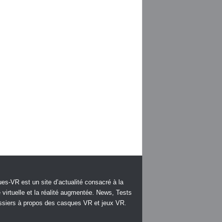
es-VR est un site d’actualité consacré à la
é virtuelle et la réalité augmentée. News, Tests
ssiers à propos des casques VR et jeux VR.