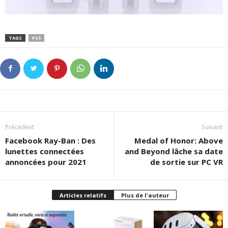
TAGS
PS5
Précédent
Suivant
Facebook Ray-Ban : Des
Medal of Honor: Above
lunettes connectées
and Beyond lâche sa date
annoncées pour 2021
de sortie sur PC VR
Articles relatifs
Plus de l'auteur