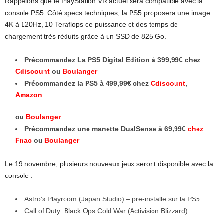
Rappelons que le PlayStation VR actuel sera compatible avec la
console PS5. Côté specs techniques, la PS5 proposera une image
4K à 120Hz, 10 Teraflops de puissance et des temps de
chargement très réduits grâce à un SSD de 825 Go.
Précommandez La PS5 Digital Edition à 399,99€ chez
Cdiscount
ou
Boulanger
Précommandez la PS5 à 499,99€ chez
Cdiscount
,
Amazon
ou
Boulanger
Précommandez une manette DualSense à 69,99€
chez
Fnac
ou
Boulanger
Le 19 novembre, plusieurs nouveaux jeux seront disponible avec la
console :
Astro’s Playroom (Japan Studio) – pre-installé sur la PS5
Call of Duty: Black Ops Cold War (Activision Blizzard)