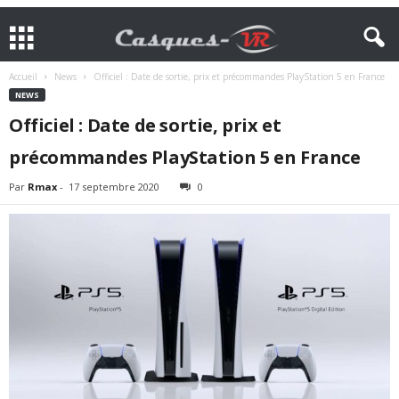
Accueil
News
Officiel : Date de sortie, prix et précommandes PlayStation 5 en France
NEWS
Officiel : Date de sortie, prix et
précommandes PlayStation 5 en France
Par
Rmax
-
17 septembre 2020
0