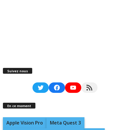
Suivez nous
Twitter
Facebook
YouTube
RSS Feed
En ce moment
Apple Vision Pro
Meta Quest 3