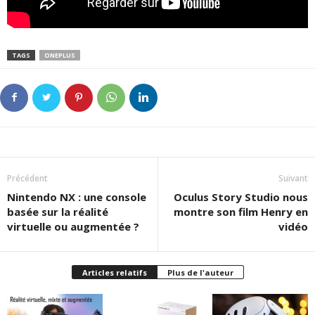
TAGS
ONEPLUS
Précédent
Suivant
Nintendo NX : une console
Oculus Story Studio nous
basée sur la réalité
montre son film Henry en
virtuelle ou augmentée ?
vidéo
Articles relatifs
Plus de l'auteur