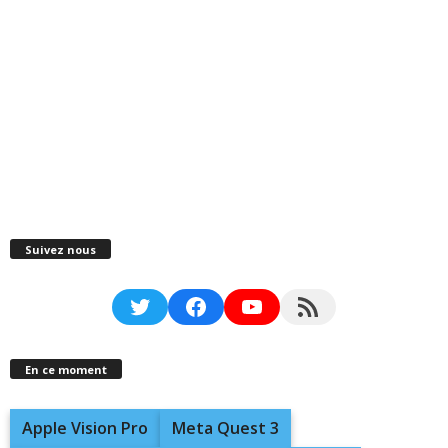
Suivez nous
Twitter
Facebook
YouTube
RSS Feed
En ce moment
Apple Vision Pro
Meta Quest 3