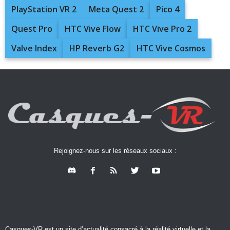
PlayStation VR 2
Meta Quest 2
Pico 4
Quest Pro
HTC Vive Flow
HTC Vive Pro 2
Valve Index
HP Reverb G2
HTC Vive Cosmos
Rejoignez-nous sur les réseaux sociaux :
Casques-VR est un site d’actualité consacré à la réalité virtuelle et la