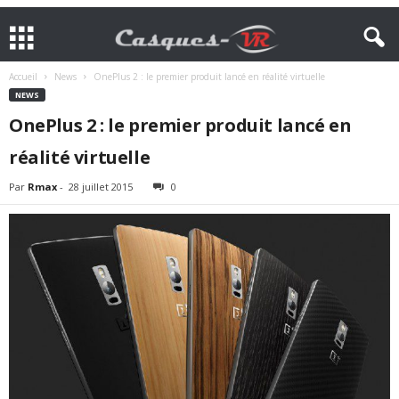
Accueil
News
OnePlus 2 : le premier produit lancé en réalité virtuelle
NEWS
OnePlus 2 : le premier produit lancé en
réalité virtuelle
Par
Rmax
-
28 juillet 2015
0