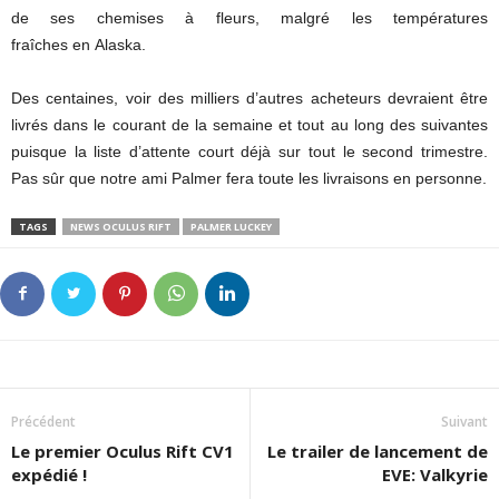
de ses chemises à fleurs, malgré les températures
fraîches en Alaska.
Des centaines, voir des milliers d’autres acheteurs devraient être
livrés dans le courant de la semaine et tout au long des suivantes
puisque la liste d’attente court déjà sur tout le second trimestre.
Pas sûr que notre ami Palmer fera toute les livraisons en personne.
TAGS
NEWS OCULUS RIFT
PALMER LUCKEY
Précédent
Suivant
Le premier Oculus Rift CV1
Le trailer de lancement de
expédié !
EVE: Valkyrie