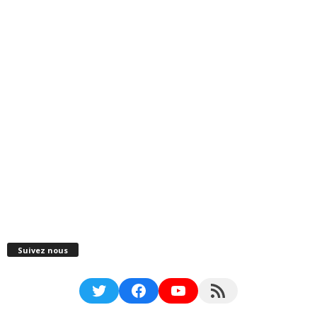
Suivez nous
Twitter
Facebook
YouTube
RSS Feed