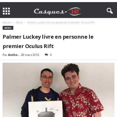
Accueil
News
Palmer Luckey livre en personne le premier Oculus Rift
NEWS
Palmer Luckey livre en personne le
premier Oculus Rift
Par
Antho
-
28 mars 2016
0