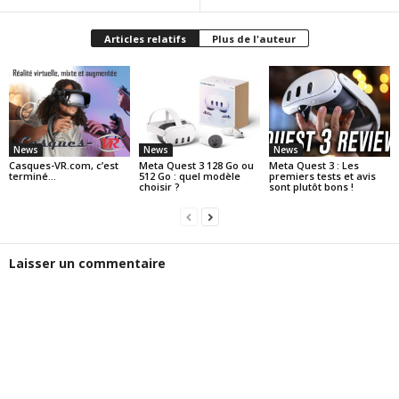
Articles relatifs
Plus de l'auteur
News
News
News
Casques-VR.com, c’est
Meta Quest 3 128 Go ou
Meta Quest 3 : Les
terminé…
512 Go : quel modèle
premiers tests et avis
choisir ?
sont plutôt bons !
Laisser un commentaire