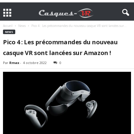
Accueil
News
Pico 4 : Les précommandes du nouveau casque VR sont lancées sur...
NEWS
Pico 4 : Les précommandes du nouveau
casque VR sont lancées sur Amazon !
Par
Rmax
-
4 octobre 2022
0