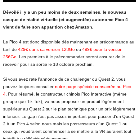
Dévoilé il y a un peu moins de deux semaines, le nouveau
casque de réalité virtuelle (et augmentée) autonome Pico 4
vient de faire son apparition chez Amazon.
Le Pico 4 est donc disponible dès maintenant en précommande au
tarif de
429€ dans sa version 128Go
ou
499€ pour la version
256Go
. Les premiers à le précommander seront assurer de le
recevoir pour sa sortie le 18 octobre prochain.
Si vous avez raté l’annonce de ce challenger du Quest 2, vous
pouvez toujours consulter
notre page spéciale consacrée au Pico
4
. Pour résumé, le constructeur chinois Pico Interactive (même
groupe que Tik Tok), va nous proposer un produit légèrement
supérieur au Quest 2 sur le plan technique pour un prix légèrement
inférieur. Le gap n’est pas assez important pour passer d’un Quest
2 à un Pico 4 selon nous mais les possesseurs d’un Quest 1 ou
ceux qui voudraient commencer à se mettre à la VR auraient tout
intérêt à y réfléchir sérieusement.