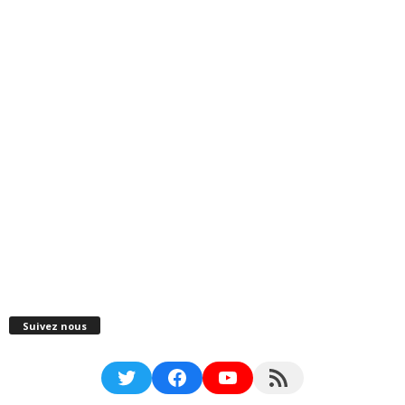
Suivez nous
Twitter
Facebook
YouTube
RSS Feed