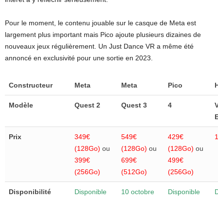
Pour le moment, le contenu jouable sur le casque de Meta est
largement plus important mais Pico ajoute plusieurs dizaines de
nouveaux jeux régulièrement. Un Just Dance VR a même été
annoncé en exclusivité pour une sortie en 2023.
Constructeur
Meta
Meta
Pico
Modèle
Quest 2
Quest 3
4
E
Prix
349€
549€
429€
(128Go)
ou
(128Go)
ou
(128Go)
ou
399€
699€
499€
(256Go)
(512Go)
(256Go)
Disponibilité
Disponible
10 octobre
Disponible
D