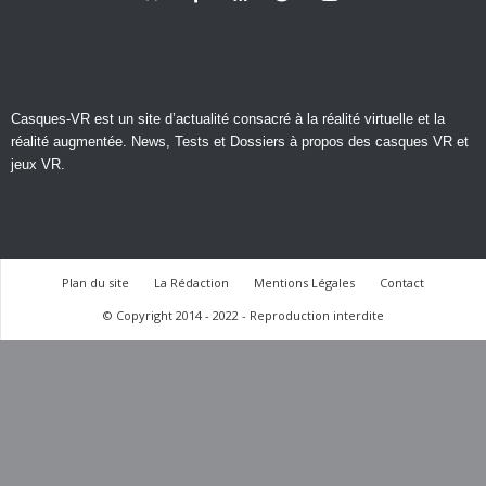
Casques-VR est un site d’actualité consacré à la réalité virtuelle et la
réalité augmentée. News, Tests et Dossiers à propos des casques VR et
jeux VR.
Plan du site
La Rédaction
Mentions Légales
Contact
© Copyright 2014 - 2022 - Reproduction interdite