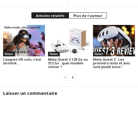
Articles relatifs
Plus de l'auteur
News
News
News
Casques-VR.com, c’est
Meta Quest 3 128 Go ou
Meta Quest 3 : Les
terminé…
512 Go : quel modèle
premiers tests et avis
choisir ?
sont plutôt bons !
Laisser un commentaire