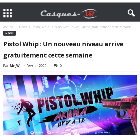
Accueil
News
Pistol Whip : Un nouveau niveau arrive gratuitement cette semaine
NEWS
Pistol Whip : Un nouveau niveau arrive
gratuitement cette semaine
Par
Mr_W
-
4 février 2020
0