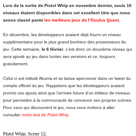
Lors de la sortie de Pistol Whip en novembre dernier, seuls 10
niveaux étaient disponibles dans cet excellent titre que nous
avons classé parmi
les meilleurs jeux de l’Oculus Quest
.
En décembre, les développeurs avaient déjà fourni un niveau
supplémentaire pour le plus grand bonheur des possesseurs du
jeu. Cette semaine,
le 6 février
, c’est donc un douzième niveau qui
sera ajouté au jeu dans toutes ses versions et ce, toujours
gratuitement.
Celui-ci est intitulé Akuma et se laisse apercevoir dans un tweet du
compte officiel du jeu. Rappelons que les développeurs avaient
promis ces ajouts ainsi que l’arrivée future d’un éditeur de niveaux
pour permettre à la communauté de concevoir ses propres scènes.
Pour ceux qui découvrent le jeu, nous vous invitons à aller
consulter
notre test de Pistol Whip
.
Pistol Whip. Scene 12.