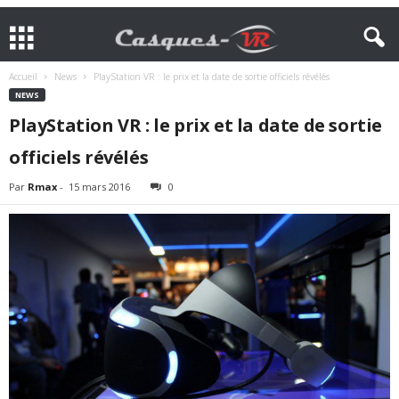
Accueil
News
PlayStation VR : le prix et la date de sortie officiels révélés
NEWS
PlayStation VR : le prix et la date de sortie
officiels révélés
Par
Rmax
-
15 mars 2016
0