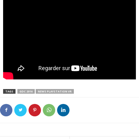
TAGS
GDC 2016
NEWS PLAYSTATION VR