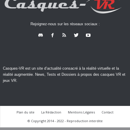
Rejoignez-nous sur les réseaux sociaux :
Casques-VR est un site d’actualité consacré à la réalité virtuelle et la
réalité augmentée. News, Tests et Dossiers à propos des casques VR et
jeux VR.
Plan du site
La Rédaction
Mentions Légales
Contact
© Copyright 2014 - 2022 - Reproduction interdite