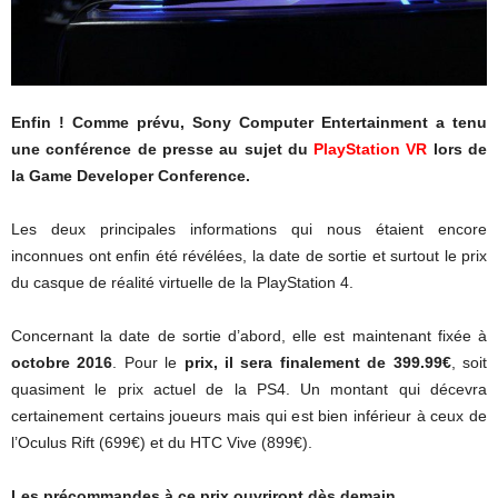
Enfin ! Comme prévu, Sony Computer Entertainment a tenu
une conférence de presse au sujet du
PlayStation VR
lors de
la Game Developer Conference.
Les deux principales informations qui nous étaient encore
inconnues ont enfin été révélées, la date de sortie et surtout le prix
du casque de réalité virtuelle de la PlayStation 4.
Concernant la date de sortie d’abord, elle est maintenant fixée à
octobre 2016
. Pour le
prix, il sera finalement de 399.99€
, soit
quasiment le prix actuel de la PS4. Un montant qui décevra
certainement certains joueurs mais qui est bien inférieur à ceux de
l’Oculus Rift (699€) et du HTC Vive (899€).
Les précommandes à ce prix ouvriront dès demain
.