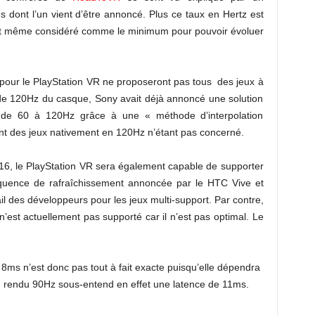
 dont l’un vient d’être annoncé. Plus ce taux en Hertz est
 est même considéré comme le minimum pour pouvoir évoluer
pour le PlayStation VR ne proposeront pas tous des jeux à
 de 120Hz du casque, Sony avait déjà annoncé une solution
eu de 60 à 120Hz grâce à une « méthode d’interpolation
t des jeux nativement en 120Hz n’étant pas concerné.
16, le PlayStation VR sera également capable de supporter
équence de rafraîchissement annoncée par le HTC Vive et
avail des développeurs pour les jeux multi-support. Par contre,
n’est actuellement pas supporté car il n’est pas optimal. Le
.
8ms n’est donc pas tout à fait exacte puisqu’elle dépendra
n rendu 90Hz sous-entend en effet une latence de 11ms.