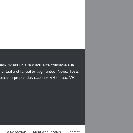
es-VR est un site d’actualité consacré à la
é virtuelle et la réalité augmentée. News, Tests
ssiers à propos des casques VR et jeux VR.
La Rédaction
Mentions Légales
Contact