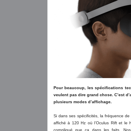
Pour beaucoup, les spécifications tec
veulent pas dire grand chose. C’est d’
plusieurs modes d’affichage.
Si dans ses spécificités, la fréquence 
affiché à 120 Hz où l’Oculus Rift et l
compliqué que ça dans les faits. No