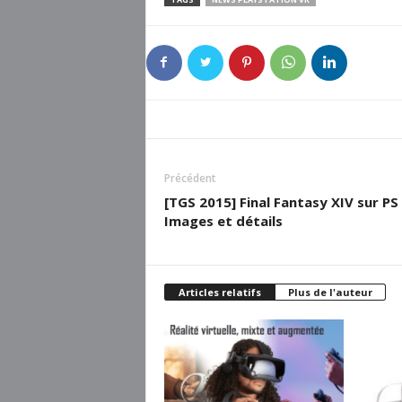
Précédent
[TGS 2015] Final Fantasy XIV sur PS 
Images et détails
Articles relatifs
Plus de l'auteur