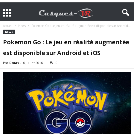
Accueil
News
Pokemon Go : Le jeu en réalité augmentée est disponible sur Android...
NEWS
Pokemon Go : Le jeu en réalité augmentée
est disponible sur Android et iOS
Par
Rmax
-
6 juillet 2016
0