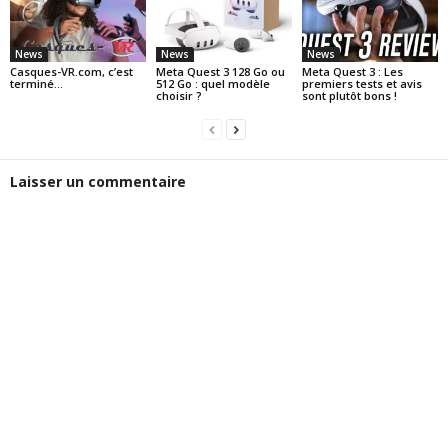
News
News
News
Casques-VR.com, c’est
Meta Quest 3 128 Go ou
Meta Quest 3 : Les
terminé…
512 Go : quel modèle
premiers tests et avis
choisir ?
sont plutôt bons !
Laisser un commentaire