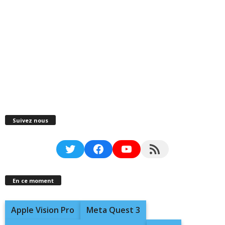
Suivez nous
Twitter
Facebook
YouTube
RSS Feed
En ce moment
Apple Vision Pro
Meta Quest 3