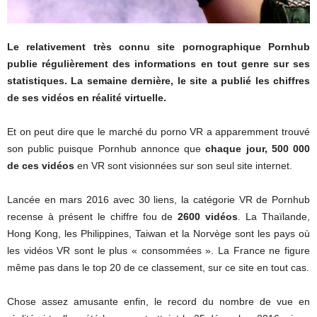
Le relativement très connu site pornographique Pornhub
publie régulièrement des informations en tout genre sur ses
statistiques. La semaine dernière, le site a publié les chiffres
de ses vidéos en réalité virtuelle.
Et on peut dire que le marché du porno VR a apparemment trouvé
son public puisque Pornhub annonce que
chaque jour, 500 000
de ces vidéos
en VR sont visionnées sur son seul site internet.
Lancée en mars 2016 avec 30 liens, la catégorie VR de Pornhub
recense à présent le chiffre fou de
2600 vidéos
. La Thaïlande,
Hong Kong, les Philippines, Taiwan et la Norvège sont les pays où
les vidéos VR sont le plus « consommées ». La France ne figure
même pas dans le top 20 de ce classement, sur ce site en tout cas.
Chose assez amusante enfin, le record du nombre de vue en