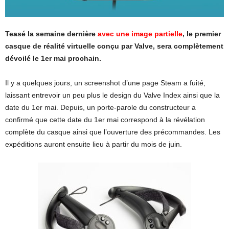
Teasé la semaine dernière
avec une image partielle
, le premier
casque de réalité virtuelle conçu par Valve, sera complètement
dévoilé le 1er mai prochain.
Il y a quelques jours, un screenshot d’une page Steam a fuité,
laissant entrevoir un peu plus le design du Valve Index ainsi que la
date du 1er mai. Depuis, un porte-parole du constructeur a
confirmé que cette date du 1er mai correspond à la révélation
complète du casque ainsi que l’ouverture des précommandes. Les
expéditions auront ensuite lieu à partir du mois de juin.