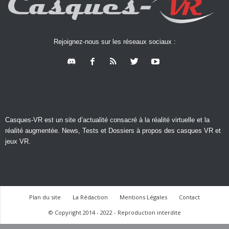
Rejoignez-nous sur les réseaux sociaux :
Casques-VR est un site d’actualité consacré à la réalité virtuelle et la
réalité augmentée. News, Tests et Dossiers à propos des casques VR et
jeux VR.
Plan du site
La Rédaction
Mentions Légales
Contact
© Copyright 2014 - 2022 - Reproduction interdite