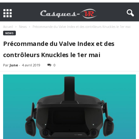
Accueil
News
Précommande du Valve Index et des contrôleurs Knuckles le 1er mai
NEWS
Précommande du Valve Index et des
contrôleurs Knuckles le 1er mai
Par
June
-
4 avril 2019
0