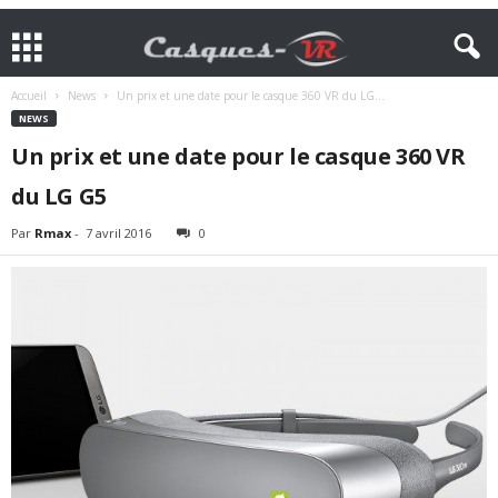
Accueil
News
Un prix et une date pour le casque 360 VR du LG...
NEWS
Un prix et une date pour le casque 360 VR
du LG G5
Par
Rmax
-
7 avril 2016
0