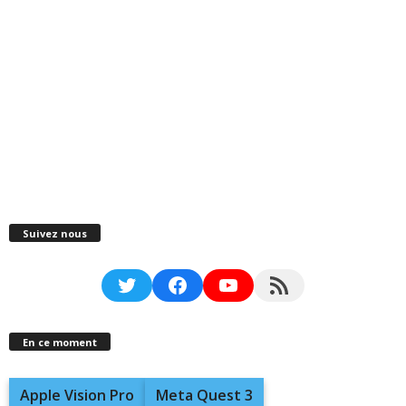
Suivez nous
Twitter
Facebook
YouTube
RSS Feed
En ce moment
Apple Vision Pro
Meta Quest 3