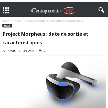
Accueil
News
Project Morpheus : date de sortie et caractéristiques
NEWS
Project Morpheus : date de sortie et
caractéristiques
Par
Rmax
-
4 mars 2015
0