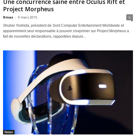
Une concurrence saine entre Oculus Rift et
Project Morpheus
Rmax
-
9 mars 2015
0
Shuhei Yoshida, président de Sont Computer Entertainment Worldwide et
apparemment seul responsable à pouvoir s'exprimer sur Project Morpheus a
fait de nouvelles déclarations, rapportées depuis...
News