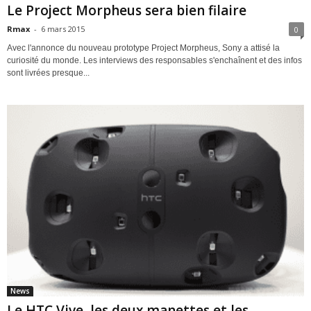
Le Project Morpheus sera bien filaire
Rmax
-
6 mars 2015
0
Avec l'annonce du nouveau prototype Project Morpheus, Sony a attisé la
curiosité du monde. Les interviews des responsables s'enchaînent et des infos
sont livrées presque...
News
Le HTC Vive, les deux manettes et les