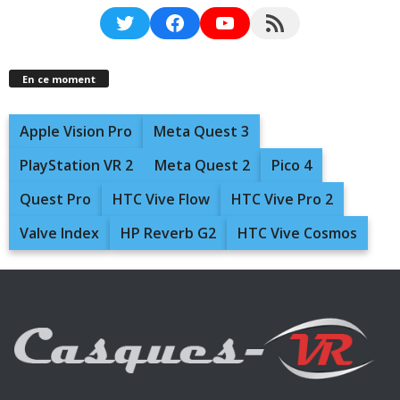
Twitter
Facebook
YouTube
RSS Feed
En ce moment
Apple Vision Pro
Meta Quest 3
PlayStation VR 2
Meta Quest 2
Pico 4
Quest Pro
HTC Vive Flow
HTC Vive Pro 2
Valve Index
HP Reverb G2
HTC Vive Cosmos