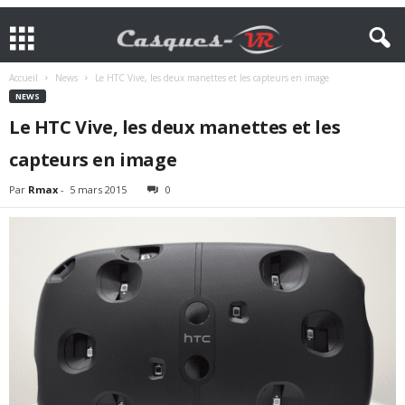
Accueil
News
Le HTC Vive, les deux manettes et les capteurs en image
NEWS
Le HTC Vive, les deux manettes et les
capteurs en image
Par
Rmax
-
5 mars 2015
0