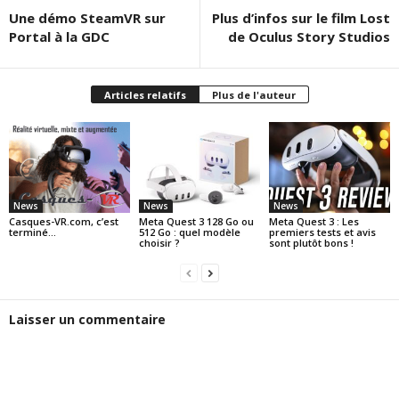
Une démo SteamVR sur
Plus d’infos sur le film Lost
Portal à la GDC
de Oculus Story Studios
Articles relatifs
Plus de l'auteur
News
News
News
Casques-VR.com, c’est
Meta Quest 3 128 Go ou
Meta Quest 3 : Les
terminé…
512 Go : quel modèle
premiers tests et avis
choisir ?
sont plutôt bons !
Laisser un commentaire