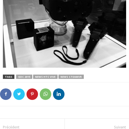
TAGS
GDC 2015
NEWS HTC VIVE
NEWS STEAMVR
Précédent
Suivant