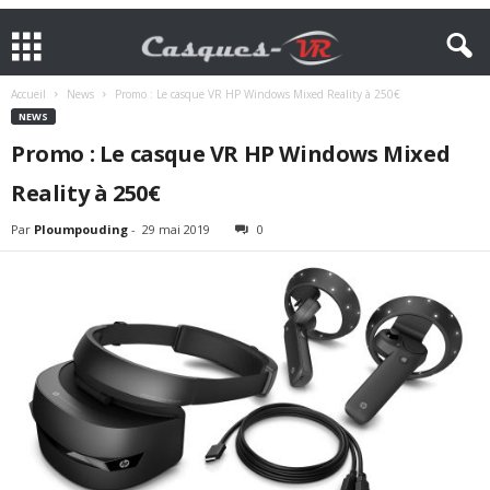
Accueil
News
Promo : Le casque VR HP Windows Mixed Reality à 250€
NEWS
Promo : Le casque VR HP Windows Mixed
Reality à 250€
Par
Ploumpouding
-
29 mai 2019
0