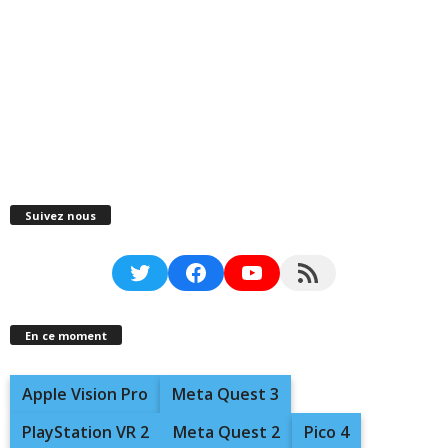
Suivez nous
Twitter
Facebook
YouTube
RSS Feed
En ce moment
Apple Vision Pro
Meta Quest 3
PlayStation VR 2
Meta Quest 2
Pico 4