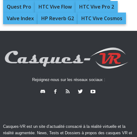
Quest Pro
HTC Vive Flow
HTC Vive Pro 2
Valve Index
HP Reverb G2
HTC Vive Cosmos
Rejoignez-nous sur les réseaux sociaux :
Casques-VR est un site d’actualité consacré à la réalité virtuelle et la
réalité augmentée. News, Tests et Dossiers à propos des casques VR et