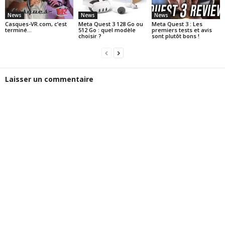
News
News
News
Casques-VR.com, c’est
Meta Quest 3 128 Go ou
Meta Quest 3 : Les
terminé…
512 Go : quel modèle
premiers tests et avis
choisir ?
sont plutôt bons !
Laisser un commentaire