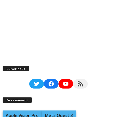
Suivez nous
Twitter
Facebook
YouTube
RSS Feed
En ce moment
Apple Vision Pro
Meta Quest 3