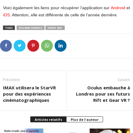
Voici également les liens pour récupérer l’application sur
Android
et
iOS
. Attention, elle est différente de celle de l’année dernière.
TAGS
ROLAND GARROS
VIDÉO 360°
Précédent
Suivant
IMAX utilisera le StarVR
Oculus embauche à
pour des expériences
Londres pour ses futurs
cinématographiques
Rift et Gear VR ?
Articles relatifs
Plus de l'auteur