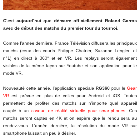
C’est aujourd’hui que démarre officiellement Roland Garros
avec de début des matchs du premier tour du tournoi.
Comme l’année dernière, France Télévision diffusera les principaux
matchs (ceux des courts Philippe Chatrier, Suzanne Lenglen et
n°1) en direct à 360° et en VR. Les replays seront également
visibles de la même façon sur Youtube et son application pour le
mode VR.
Nouveauté cette année, l’application spéciale
RG360
pour le
Gear
VR
est prévue en plus de celles pour Android et iOS. Toutes
permettent de profiter des matchs sur n’importe quel appareil
couplé à un
casque de réalité virtuelle pour smartphones
. Ces
matchs seront captés en 4K et on espère que le rendu sera au
rendez-vous. L’année dernière, la résolution du mode VR sur
smartphone laissait un peu à désirer.