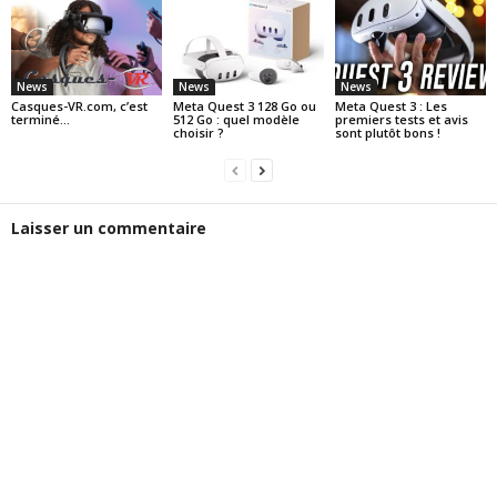
News
News
News
Casques-VR.com, c’est
Meta Quest 3 128 Go ou
Meta Quest 3 : Les
terminé…
512 Go : quel modèle
premiers tests et avis
choisir ?
sont plutôt bons !
Laisser un commentaire