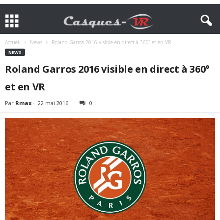
Accueil
News
Roland Garros 2016 visible en direct à 360° et en VR
NEWS
Roland Garros 2016 visible en direct à 360°
et en VR
Par
Rmax
-
22 mai 2016
0