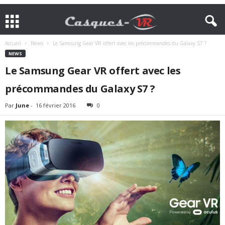
Accueil
News
Le Samsung Gear VR offert avec les précommandes du Galaxy S7 ?
NEWS
Le Samsung Gear VR offert avec les
précommandes du Galaxy S7 ?
Par
June
-
16 février 2016
0