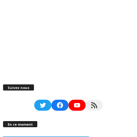
Suivez nous
Twitter
Facebook
YouTube
RSS Feed
En ce moment