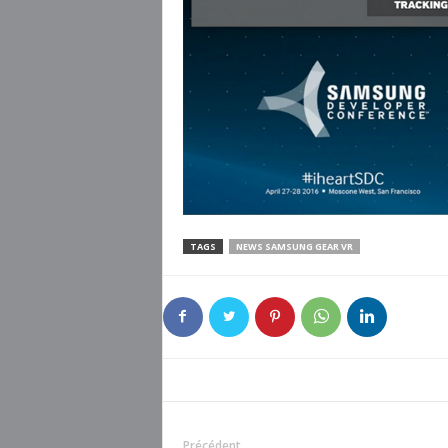
TAGS
NEWS SAMSUNG GEAR VR
Précédent