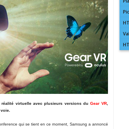
Pl
Pi
HT
Va
HT
 réalité virtuelle avec plusieurs versions du
Gear VR
,
voie.
onference qui se tient en ce moment, Samsung a annoncé