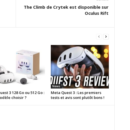
The Climb de Crytek est disponible sur
Oculus Rift
News
est 3 128 Go ou 512 Go :
Meta Quest 3 : Les premiers
odèle choisir ?
tests et avis sont plutôt bons !