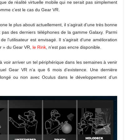
que de réalité virtuelle mobile qui ne serait pas simplement
mme c’est le cas du Gear VR.
e le plus abouti actuellement, il s’agirait d’une très bonne
nt pas des derniers téléphones de la gamme Galaxy. Parmi
e l’utilisateur est envisagé. Il s’agirait d’une amélioration
er » du Gear VR,
le Rink
, n’est pas encre disponible.
à voir arriver un tel périphérique dans les semaines à venir
ctuel Gear VR n’a que 6 mois d’existence. Une dernière
rolongé ou non avec Oculus dans le développement d’un