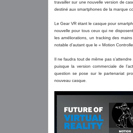
travailler sur une nouvelle version de cas
destiné aux smartphones de la marque co
Le Gear VR étant le casque pour smartphon
nouvelle pour tous ceux qui ne dispose
les améliorations, un tracking des mains d
notable d’autant que le « Motion Controll
Il ne faudra tout de même pas s’attendre 
puisque la version commerciale de l’a
question se pose sur le partenariat p
nouveau casque.