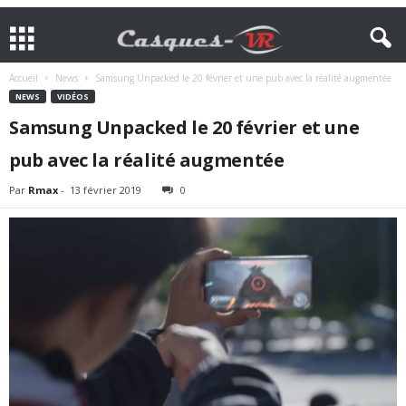
Accueil
News
Samsung Unpacked le 20 février et une pub avec la réalité augmentée
NEWS
VIDÉOS
Samsung Unpacked le 20 février et une
pub avec la réalité augmentée
Par
Rmax
-
13 février 2019
0