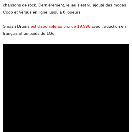
chansons de rock. Dernièrement, le jeu s’est vu ajouté des modes
Coop et Versus en ligne jusqu’à 8 joueurs.
Smash Drums
est disponible au prix de 19.99€
avec traduction en
français et un poids de 1Go.