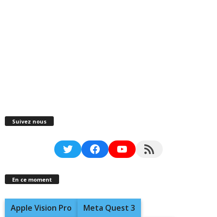
Suivez nous
Twitter
Facebook
YouTube
RSS Feed
En ce moment
Apple Vision Pro
Meta Quest 3