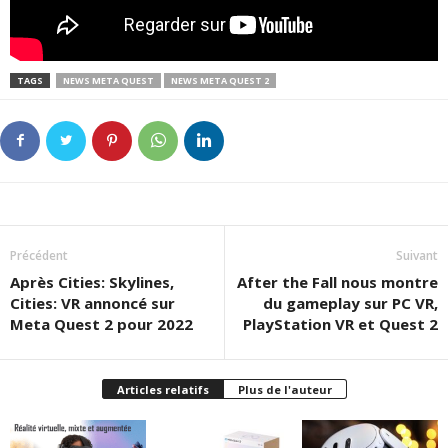
TAGS
NEWS META QUEST
NEWS META QUEST 2
Précédent
Suivant
Après Cities: Skylines,
After the Fall nous montre
Cities: VR annoncé sur
du gameplay sur PC VR,
Meta Quest 2 pour 2022
PlayStation VR et Quest 2
Articles relatifs
Plus de l'auteur