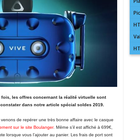
Pl
Pi
HT
Va
HT
ois, les offres concernant la réalité virtuelle sont
onstater dans notre article spécial soldes 2019.
 venons de repérer une très bonne affaire avec le casque
ement sur le site Boulanger
. Même s’il est affiché à 699€,
 lorsque vous l’ajouter au panier. Les frais de port sont