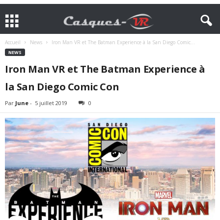
Accueil
News
Iron Man VR et The Batman Experience à la San Diego Comic...
NEWS
Iron Man VR et The Batman Experience à
la San Diego Comic Con
Par
June
-
5 juillet 2019
0