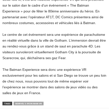
sur le salon dan le cadre d’un événement « The Batman
Experience » pour de fêter le 80ème anniversaire du héros. En
partenariat avec l’opérateur AT1T, DC Comics présentera ainsi de
nombreux costumes, accessoires et véhicules liés à Batman.
Le centre de cet événement sera une expérience de parachutisme
en réalité virtuelle dans la ville de Gotham.
L’immersion devrait être
au rendez-vous grâce à un stand de saut en parachute 4D.
Les
visiteurs survoleront virtuellement Gotham City à la poursuite de
Scarecrow, qui, déchaînera ses gaz Fear.
The Batman Experience sera donc une expérience VR
exclusivement pour les salons et si San Diego se trouve un peu loin
de chez nous, nous pouvons tout de même espérer voir
l’expérience se montrer dans des salons de jeux vidéo ou des
salles de jeux en France.
TAGS
MARVEL'S IRON MAN VR