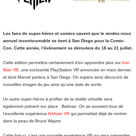
Les fans de super-héros et comics savent que le rendez-vous
annuel incontournable se tient à San Diego pour la Comic-
Con. Cette année, l’événement se déroulera du 18 au 21 juillet.
Cette édition permettra certainement d’en apprendre plus sur
Iron
Man VR
, une exclusivité PlayStation VR annoncée en mars dernier
et dont Marvel parlera à San Diego. On espère ainsi découvrir de
nouvelles images du jeu ainsi qu’une date de sortie.
Un autre super-héros à profiter de la réalité virtuelle sera
également présent sur place : Batman. On se souvient tous de
l’excellente expérience
Arkham VR
qui permettait déjà de rentrer
dans la peau de Bruce Wayne.
Cette fois-ci, c’est une nouvelle expérience VR qui sera présentée