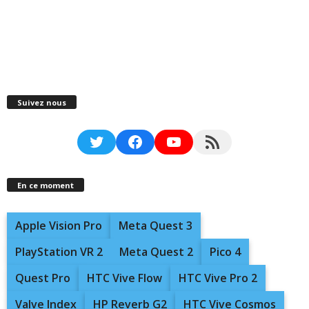
Suivez nous
Twitter
Facebook
YouTube
RSS Feed
En ce moment
Apple Vision Pro
Meta Quest 3
PlayStation VR 2
Meta Quest 2
Pico 4
Quest Pro
HTC Vive Flow
HTC Vive Pro 2
Valve Index
HP Reverb G2
HTC Vive Cosmos