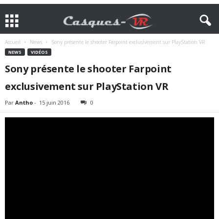
Accueil
News
Sony présente le shooter Farpoint exclusivement sur PlayStation VR
NEWS
VIDÉOS
Sony présente le shooter Farpoint
exclusivement sur PlayStation VR
Par
Antho
-
15 juin 2016
0