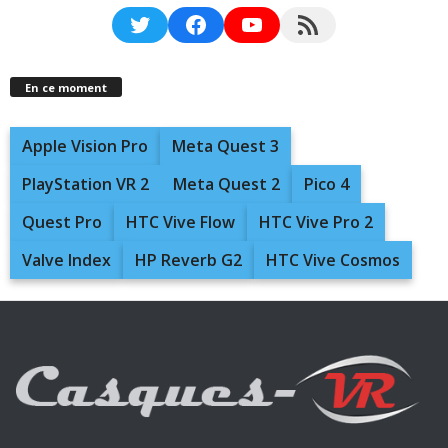
Twitter
Facebook
YouTube
RSS Feed
En ce moment
Apple Vision Pro
Meta Quest 3
PlayStation VR 2
Meta Quest 2
Pico 4
Quest Pro
HTC Vive Flow
HTC Vive Pro 2
Valve Index
HP Reverb G2
HTC Vive Cosmos