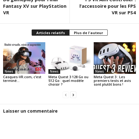
Fantasy XV sur PlayStation
l’accessoire pour les FPS
VR
VR sur PS4
Articles relatifs
Plus de l'auteur
News
News
News
Casques-VR.com, c’est
Meta Quest 3 128 Go ou
Meta Quest 3 : Les
terminé…
512 Go : quel modèle
premiers tests et avis
choisir ?
sont plutôt bons !
Laisser un commentaire