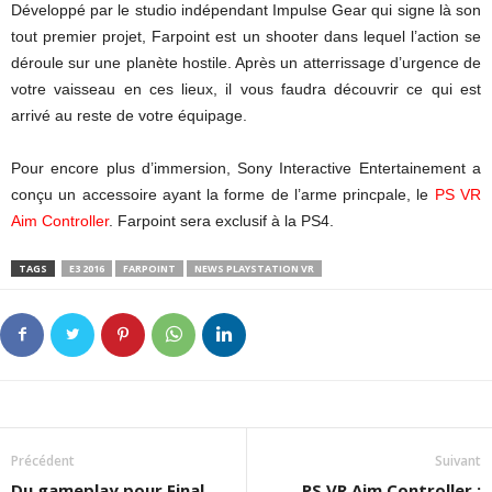
Développé par le studio indépendant Impulse Gear qui signe là son
tout premier projet, Farpoint est un shooter dans lequel l’action se
déroule sur une planète hostile. Après un atterrissage d’urgence de
votre vaisseau en ces lieux, il vous faudra découvrir ce qui est
arrivé au reste de votre équipage.
Pour encore plus d’immersion, Sony Interactive Entertainement a
conçu un accessoire ayant la forme de l’arme princpale, le
PS VR
Aim Controller
. Farpoint sera exclusif à la PS4.
TAGS
E3 2016
FARPOINT
NEWS PLAYSTATION VR
Précédent
Suivant
Du gameplay pour Final
PS VR Aim Controller :