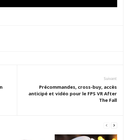
Suivant
n
Précommandes, cross-buy, accès
anticipé et vidéo pour le FPS VR After
The Fall