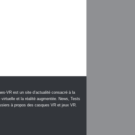
es-VR est un site d’actualité consacré à la
é virtuelle et la réalité augmentée. News, Tests
ssiers à propos des casques VR et jeux VR.