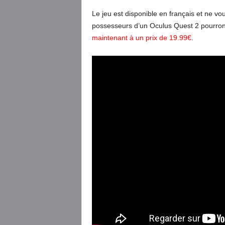
Le jeu est disponible en français et ne 
possesseurs d’un Oculus Quest 2 pourront
maintenant à un prix de 19.99€
.